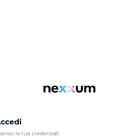
ccedi
serisci le tue credenziali