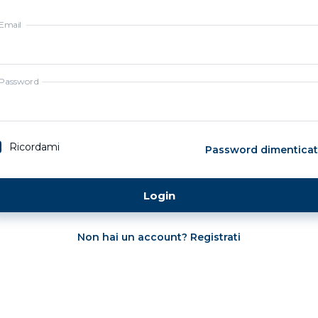
Email
Password
Ricordami
Password dimenticat
Login
Non hai un account? Registrati